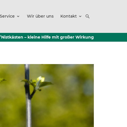
Service
Wir über uns
Kontakt
Nistkästen – kleine Hilfe mit großer Wirkung