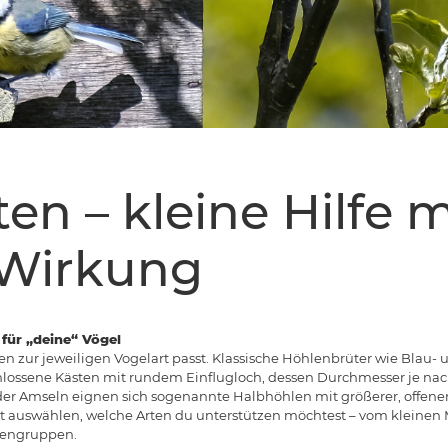
en – kleine Hilfe m
 Wirkung
 für „deine“ Vögel
sten zur jeweiligen Vogelart passt. Klassische Höhlenbrüter wie Blau-
lossene Kästen mit rundem Einflugloch, dessen Durchmesser je nach A
er Amseln eignen sich sogenannte Halbhöhlen mit größerer, offener 
lt auswählen, welche Arten du unterstützen möchtest – vom kleinen 
zengruppen.