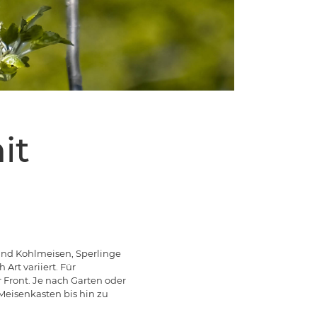
it
 und Kohlmeisen, Sperlinge
rt variiert. Für
Front. Je nach Garten oder
Meisenkasten bis hin zu