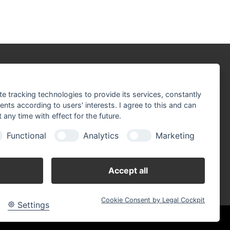
r sind Partner der:
te tracking technologies to provide its services, constantly
ts according to users' interests. I agree to this and can
any time with effect for the future.
Functional
Analytics
Marketing
Accept all
Cookie Consent by Legal Cockpit
Settings