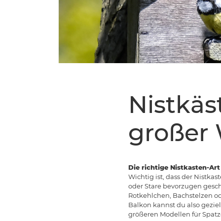
Nistkäst
großer
Die richtige Nistkasten-Art
Wichtig ist, dass der Nistka
oder Stare bevorzugen gesch
Rotkehlchen, Bachstelzen od
Balkon kannst du also gezie
größeren Modellen für Spat