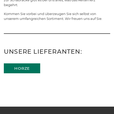
zur Schabracke gibt es bei uns alles, was das Reiterherz
begehrt.
Kommen Sie vorbei und überzeugen Sie sich selbst von
unserem umfangreichen Sortiment. Wir freuen uns auf Sie.
UNSERE LIEFERANTEN:
HORZE