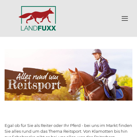
Egal ob für Sie als Reiter oder Ihr Pferd - bei uns im Markt finden
Sie alles rund um das Thema Reitsport. Von Klamotten bis hin